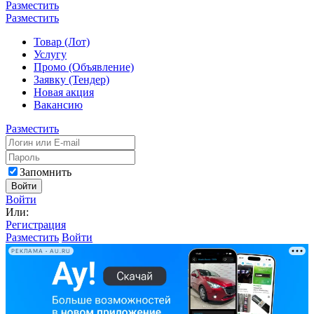
Разместить
Разместить
Товар (Лот)
Услугу
Промо (Объявление)
Заявку (Тендер)
Новая акция
Вакансию
Разместить
Запомнить
Войти
Войти
Или:
Регистрация
Разместить
Войти
РЕКЛАМА • AU.RU