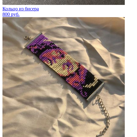
Кольцо из бисера
800
руб.