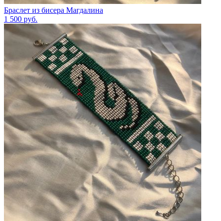
Браслет из бисера Магдалина
1 500
руб.