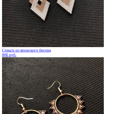
Серьги из японского бисера
800
руб.