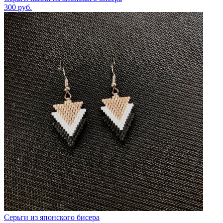
300
руб.
Серьги из японского бисера