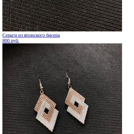
Серьги из японского бисера
800
руб.