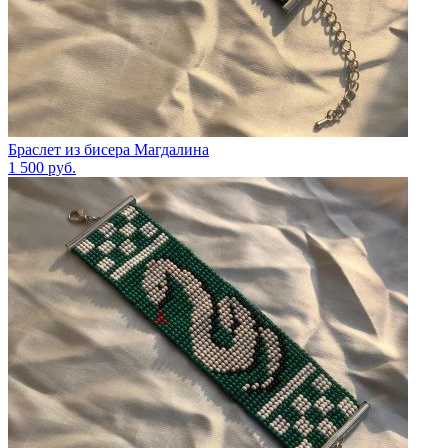
Браслет из бисера Магдалина
1 500
руб.