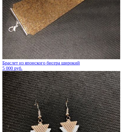
Браслет из японского бисера широкий
5 000
руб.