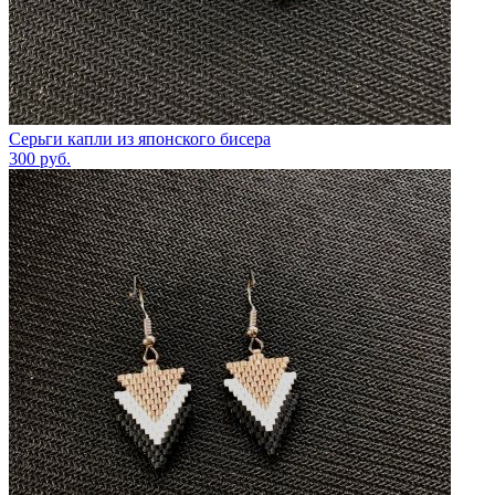
Серьги капли из японского бисера
300
руб.