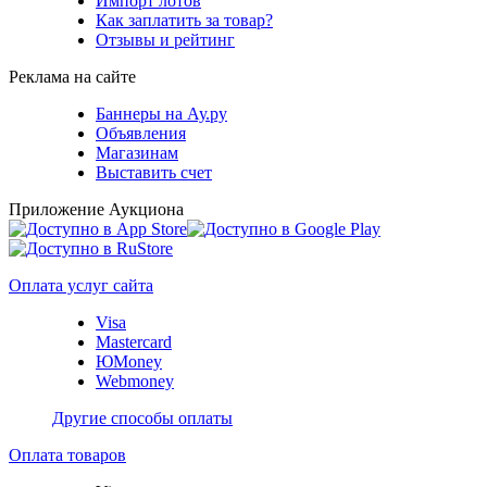
Импорт лотов
Как заплатить за товар?
Отзывы и рейтинг
Реклама на сайте
Баннеры на Ау.ру
Объявления
Магазинам
Выставить счет
Приложение Аукциона
Оплата услуг сайта
Visa
Mastercard
ЮMoney
Webmoney
Другие способы оплаты
Оплата товаров