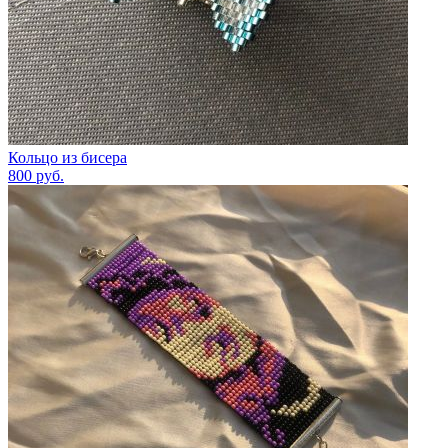
Кольцо из бисера
800
руб.