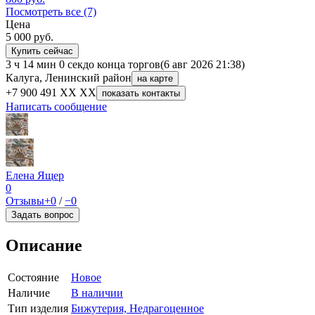
Посмотреть все (7)
Цена
5 000
руб.
Купить сейчас
3 ч 14 мин 0 сек
до конца торгов
(6 авг 2026 21:38)
Калуга, Ленинский район
на карте
+7 900 491 XX XX
показать контакты
Написать сообщение
Елена Ящер
0
Отзывы
+0
/
−0
Задать вопрос
Описание
Состояние
Новое
Наличие
В наличии
Тип изделия
Бижутерия, Недрагоценное