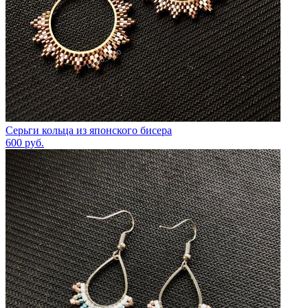
Серьги кольца из японского бисера
600
руб.