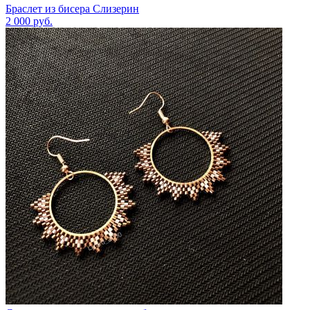
Браслет из бисера Слизерин
2 000
руб.