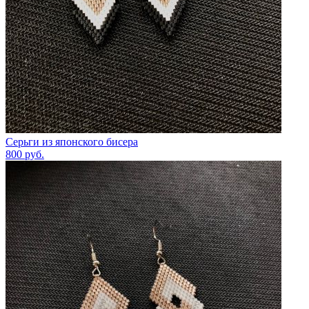
Серьги из японского бисера
800
руб.