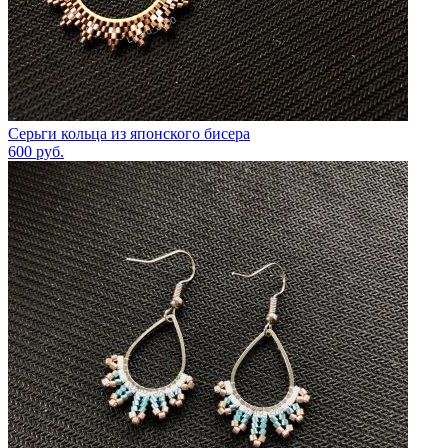
Серьги кольца из японского бисера
600
руб.