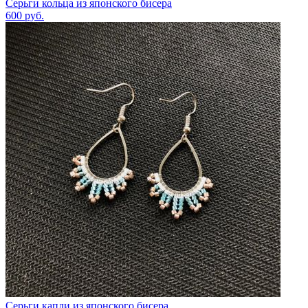
Серьги кольца из японского бисера
600
руб.
Серьги капли из японского бисера