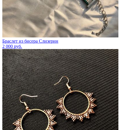
Браслет из бисера Слизерин
2 000
руб.