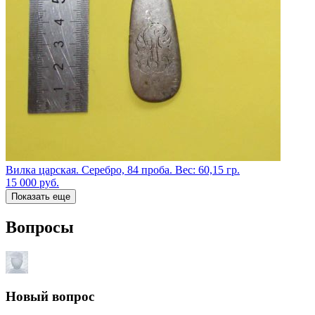
Вилка царская. Серебро, 84 проба. Вес: 60,15 гр.
15 000
руб.
Показать еще
Вопросы
Новый вопрос