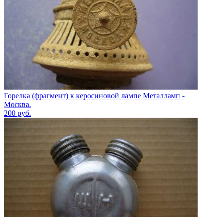
Горелка (фрагмент) к керосиновой лампе Металламп -
Москва.
200
руб.