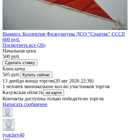
Вымпел. Коллектив Физкультуры ДСО “Спартак” СССР.
600
руб.
Посмотреть все (26)
Начальная цена
500
руб.
Сделать ставку
Блиц-цена
505 руб.
Купить сейчас
13 дней
до конца торгов
(20 авг 2026 22:38)
1 человек
минимальное кол-во участников торгов
Калужская область
на карте
Контакты доступны только победителю торгов
Написать сообщение
tyutchev40