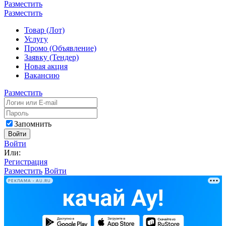
Разместить
Разместить
Товар (Лот)
Услугу
Промо (Объявление)
Заявку (Тендер)
Новая акция
Вакансию
Разместить
Запомнить
Войти
Войти
Или:
Регистрация
Разместить
Войти
РЕКЛАМА • AU.RU