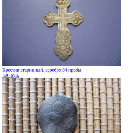
Крестик старинный, серебро 84 пробы.
500
руб.