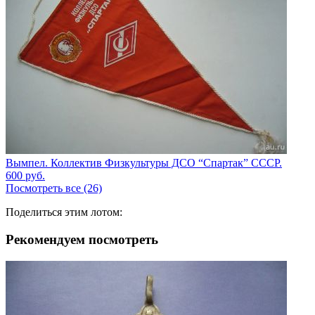
Вымпел. Коллектив Физкультуры ДСО “Спартак” СССР.
600
руб.
Посмотреть все (26)
Поделиться этим лотом:
Рекомендуем посмотреть