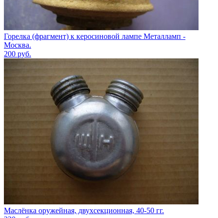
Горелка (фрагмент) к керосиновой лампе Металламп -
Москва.
200
руб.
Маслёнка оружейная, двухсекционная, 40-50 гг.