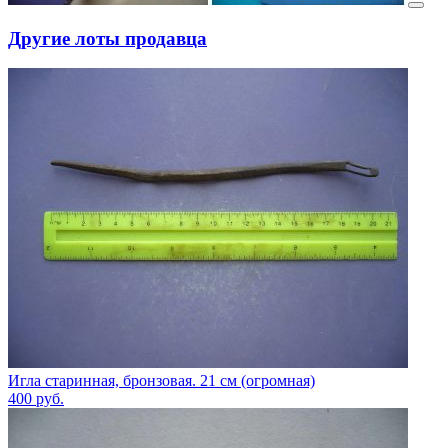
Другие лоты продавца
Игла старинная, бронзовая. 21 см (огромная)
400
руб.