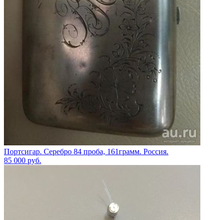
Портсигар. Серебро 84 проба, 161грамм. Россия.
85 000
руб.