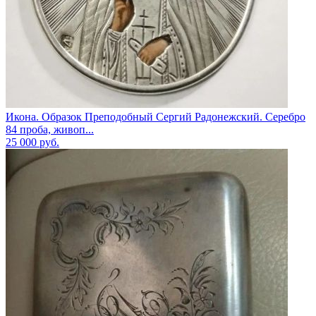
Икона. Образок Преподобный Сергий Радонежский. Серебро
84 проба, живоп...
25 000
руб.