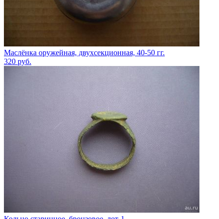
Маслёнка оружейная, двухсекционная, 40-50 гг.
320
руб.
Кольцо старинное, бронзовое, лот-1