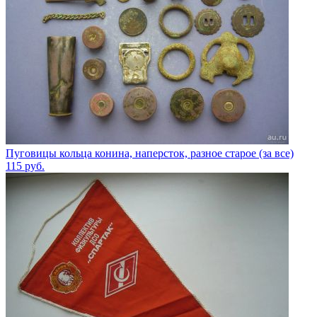
Пуговицы кольца конина, наперсток, разное старое (за все)
115
руб.