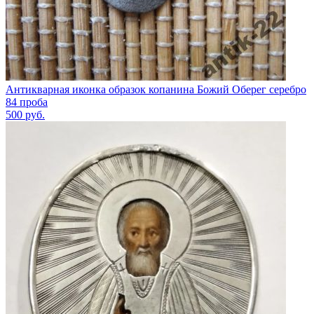
Антикварная иконка образок копанина Божий Оберег серебро
84 проба
500
руб.