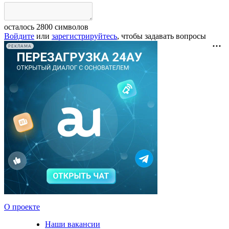
осталось
2800
символов
Войдите
или
зарегистрируйтесь
, чтобы задавать вопросы
РЕКЛАМА
О проекте
Наши вакансии